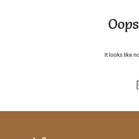
Oops
It looks like 
p