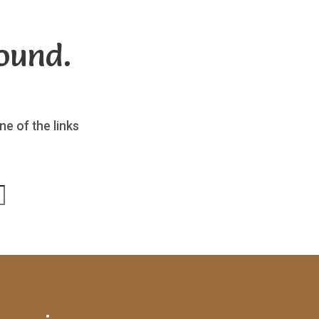
ound.
ne of the links