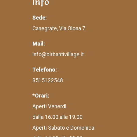
Info
Sede:
Canegrate, Via Olona 7
Mail:
info@birbantivillage.it
Telefono:
3515122548
*Orari:
Aperti Venerdì
dalle 16.00 alle 19.00
Aperti Sabato e Domenica