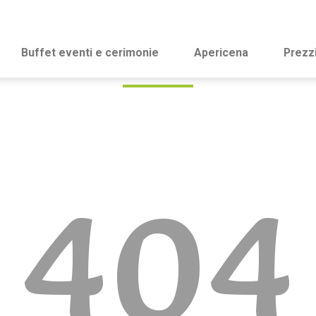
Buffet eventi e cerimonie
Apericena
Prezz
404