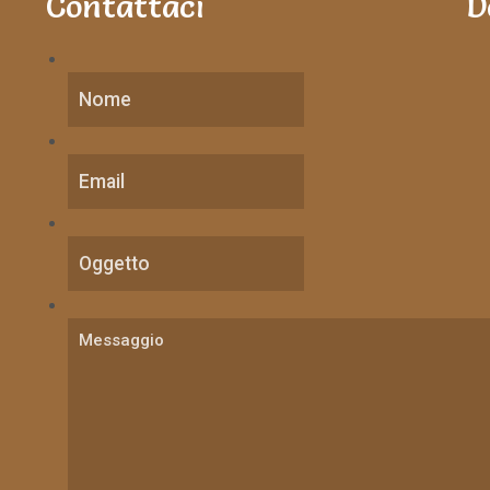
Contattaci
D