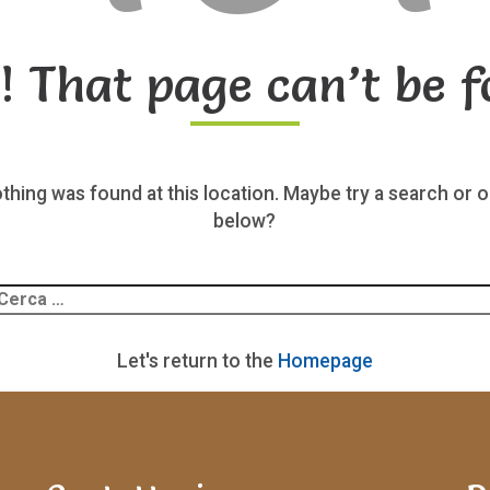
! That page can’t be f
nothing was found at this location. Maybe try a search or o
below?
Ricerca
er:
Let's return to the
Homepage