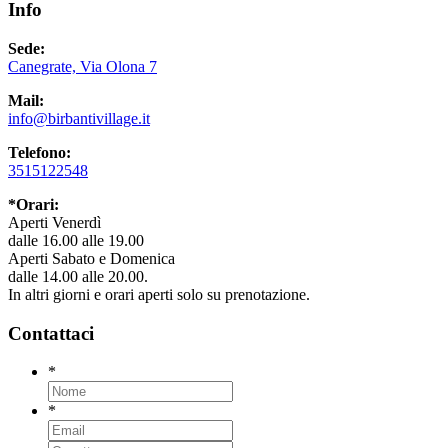
Info
Sede:
Canegrate, Via Olona 7
Mail:
info@birbantivillage.it
Telefono:
3515122548
*Orari:
Aperti Venerdì
dalle 16.00 alle 19.00
Aperti Sabato e Domenica
dalle 14.00 alle 20.00.
In altri giorni e orari aperti solo su prenotazione.
Contattaci
*
*