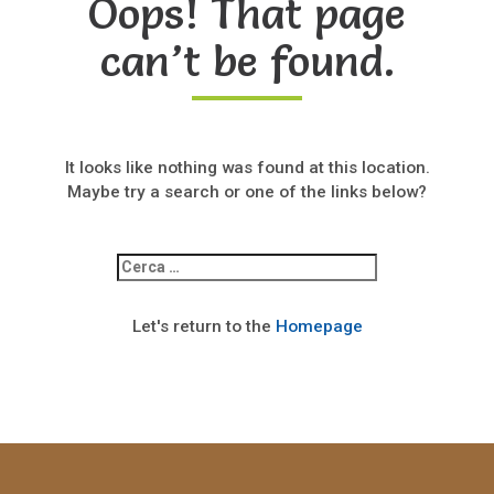
Oops! That page
can’t be found.
It looks like nothing was found at this location.
Maybe try a search or one of the links below?
Ricerca
per:
Let's return to the
Homepage