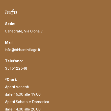
Info
Sede:
Canegrate, Via Olona 7
Mail:
info@birbantivillage.it
Telefono:
3515122548
*Orari:
Aperti Venerdì
dalle 16.00 alle 19.00
Aperti Sabato e Domenica
dalle 14.00 alle 20.00.