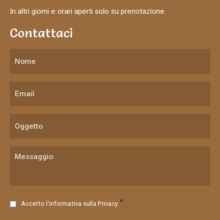
In altri giorni e orari aperti solo su prenotazione.
Contattaci
C
*
Accetto l'informativa sulla
Privacy
o