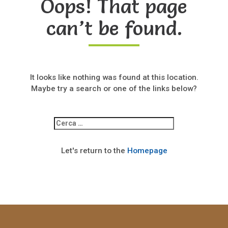
Oops! That page
can’t be found.
It looks like nothing was found at this location.
Maybe try a search or one of the links below?
Ricerca
per:
Let's return to the
Homepage