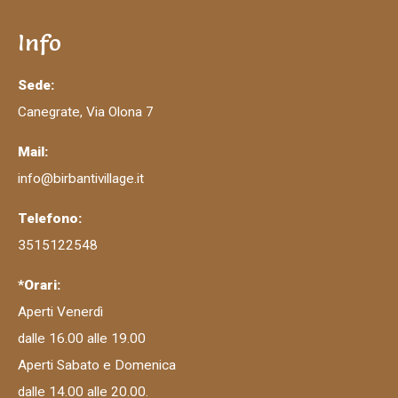
Info
Sede:
Canegrate, Via Olona 7
Mail:
info@birbantivillage.it
Telefono:
3515122548
*Orari:
Aperti Venerdì
dalle 16.00 alle 19.00
Aperti Sabato e Domenica
dalle 14.00 alle 20.00.