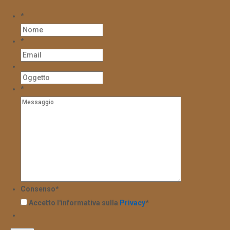
*
*
*
Consenso
*
Accetto l'informativa sulla
Privacy
*