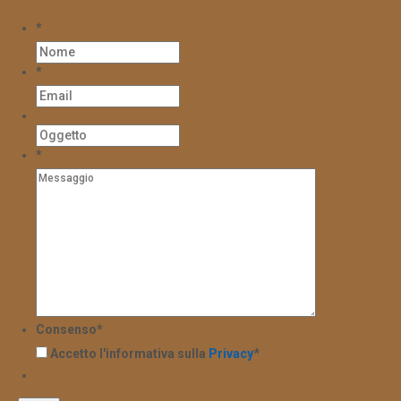
*
*
*
Consenso
*
Accetto l'informativa sulla
Privacy
*