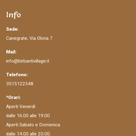
Info
Sede:
Canegrate, Via Olona 7
Mail:
info@birbantivillage.it
Telefono:
3515122548
*Orari:
Aperti Venerdì
dalle 16.00 alle 19.00
Aperti Sabato e Domenica
dalle 14.00 alle 20.00.