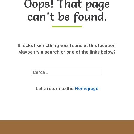
Oops! That page
can’t be found.
It looks like nothing was found at this location.
Maybe try a search or one of the links below?
Ricerca
per:
Let's return to the
Homepage