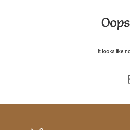
Oops
It looks like 
p