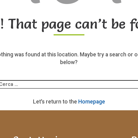
! That page can’t be f
nothing was found at this location. Maybe try a search or o
below?
Ricerca
er:
Let's return to the
Homepage