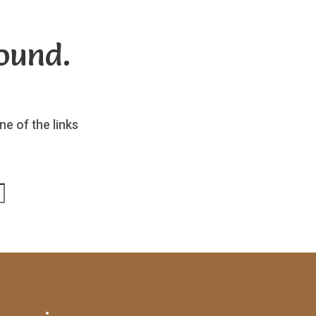
ound.
ne of the links