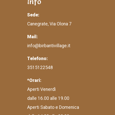
Info
Sede:
Canegrate, Via Olona 7
Mail:
info@birbantivillage.it
Telefono:
3515122548
*Orari:
Aperti Venerdì
dalle 16.00 alle 19.00
Aperti Sabato e Domenica