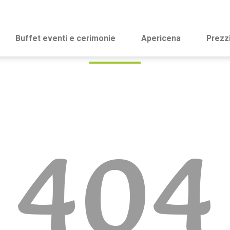
Buffet eventi e cerimonie
Apericena
Prezz
404