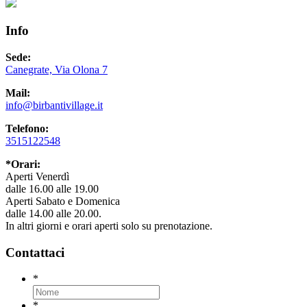
Info
Sede:
Canegrate, Via Olona 7
Mail:
info@birbantivillage.it
Telefono:
3515122548
*Orari:
Aperti Venerdì
dalle 16.00 alle 19.00
Aperti Sabato e Domenica
dalle 14.00 alle 20.00.
In altri giorni e orari aperti solo su prenotazione.
Contattaci
*
*