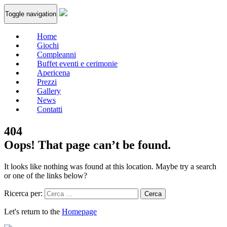
Toggle navigation
Home
Giochi
Compleanni
Buffet eventi e cerimonie
Apericena
Prezzi
Gallery
News
Contatti
404
Oops! That page can’t be found.
It looks like nothing was found at this location. Maybe try a search
or one of the links below?
Ricerca per:
Let's return to the
Homepage