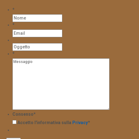
*
*
*
Consenso
*
Accetto l'informativa sulla
Privacy
*