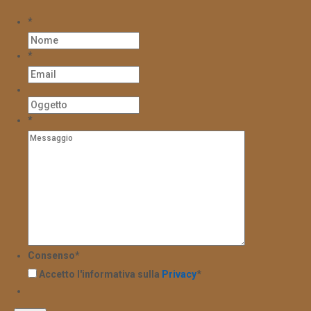
*
*
*
Consenso
*
Accetto l'informativa sulla
Privacy
*