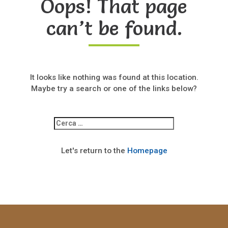
Oops! That page
can’t be found.
It looks like nothing was found at this location.
Maybe try a search or one of the links below?
Ricerca
per:
Let's return to the
Homepage