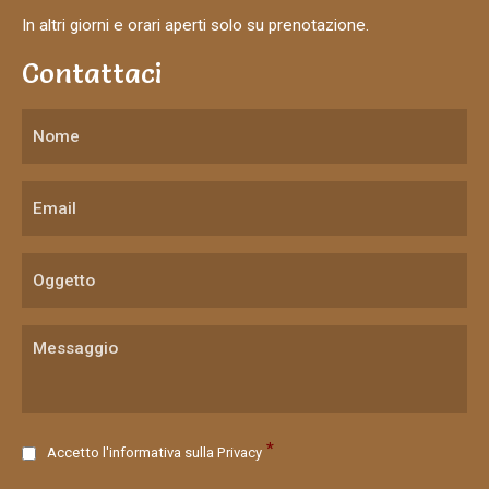
In altri giorni e orari aperti solo su prenotazione.
Contattaci
C
*
Accetto l'informativa sulla
Privacy
o