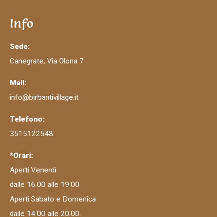
Info
Sede:
Canegrate, Via Olona 7
Mail:
info@birbantivillage.it
Telefono:
3515122548
*Orari:
Aperti Venerdì
dalle 16.00 alle 19.00
Aperti Sabato e Domenica
dalle 14.00 alle 20.00.