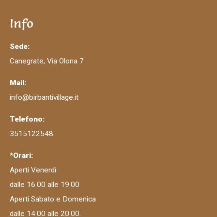
Info
Sede:
Canegrate, Via Olona 7
Mail:
info@birbantivillage.it
Telefono:
3515122548
*Orari:
Aperti Venerdì
dalle 16.00 alle 19.00
Aperti Sabato e Domenica
dalle 14.00 alle 20.00.