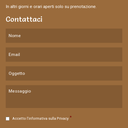
In altri giorni e orari aperti solo su prenotazione.
Contattaci
C
*
Accetto l'informativa sulla
Privacy
o