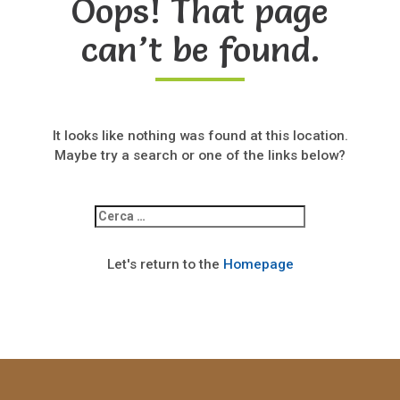
Oops! That page
can’t be found.
It looks like nothing was found at this location.
Maybe try a search or one of the links below?
Ricerca
per:
Let's return to the
Homepage