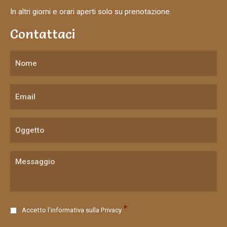
In altri giorni e orari aperti solo su prenotazione.
Contattaci
C
*
Accetto l'informativa sulla
Privacy
o