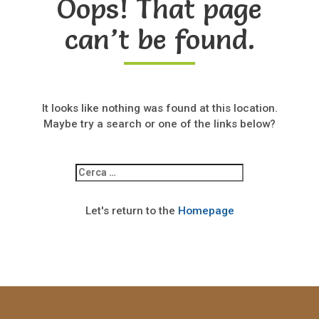
Oops! That page
can’t be found.
It looks like nothing was found at this location.
Maybe try a search or one of the links below?
Ricerca
per:
Let's return to the
Homepage