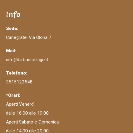
Info
Sede:
Canegrate, Via Olona 7
Mail:
info@birbantivillage.it
Telefono:
3515122548
*Orari:
Aperti Venerdì
dalle 16.00 alle 19.00
Aperti Sabato e Domenica
dalle 14.00 alle 20.00.