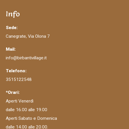
Info
Sede:
Canegrate, Via Olona 7
Mail:
info@birbantivillage.it
Telefono:
3515122548
*Orari:
Aperti Venerdì
dalle 16.00 alle 19.00
Aperti Sabato e Domenica
dalle 14.00 alle 20.00.