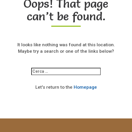
Oops! That page
can’t be found.
It looks like nothing was found at this location.
Maybe try a search or one of the links below?
Ricerca
per:
Let's return to the
Homepage