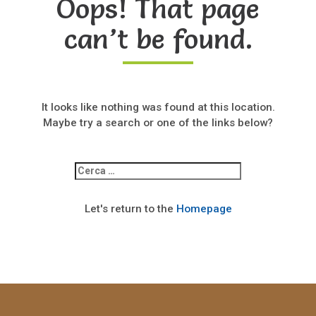
Oops! That page
can’t be found.
It looks like nothing was found at this location.
Maybe try a search or one of the links below?
Ricerca
per:
Let's return to the
Homepage