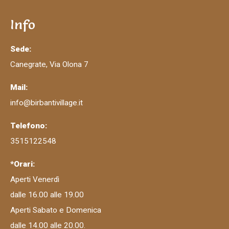
Info
Sede:
Canegrate, Via Olona 7
Mail:
info@birbantivillage.it
Telefono:
3515122548
*Orari:
Aperti Venerdì
dalle 16.00 alle 19.00
Aperti Sabato e Domenica
dalle 14.00 alle 20.00.