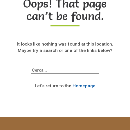
Oops! That page
can’t be found.
It looks like nothing was found at this location.
Maybe try a search or one of the links below?
Ricerca
per:
Let's return to the
Homepage