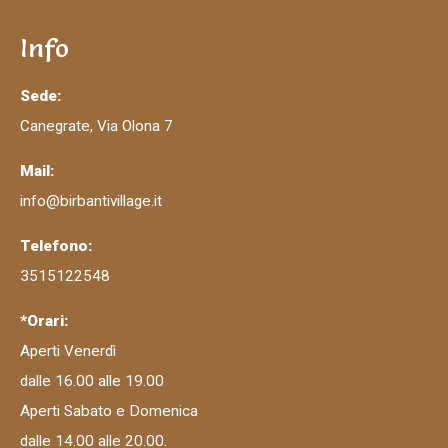
Info
Sede:
Canegrate, Via Olona 7
Mail:
info@birbantivillage.it
Telefono:
3515122548
*Orari:
Aperti Venerdì
dalle 16.00 alle 19.00
Aperti Sabato e Domenica
dalle 14.00 alle 20.00.