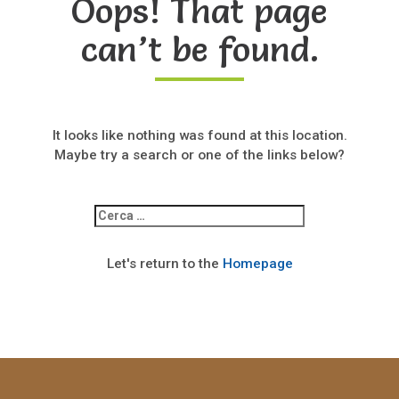
Oops! That page
can’t be found.
It looks like nothing was found at this location.
Maybe try a search or one of the links below?
Ricerca
per:
Let's return to the
Homepage