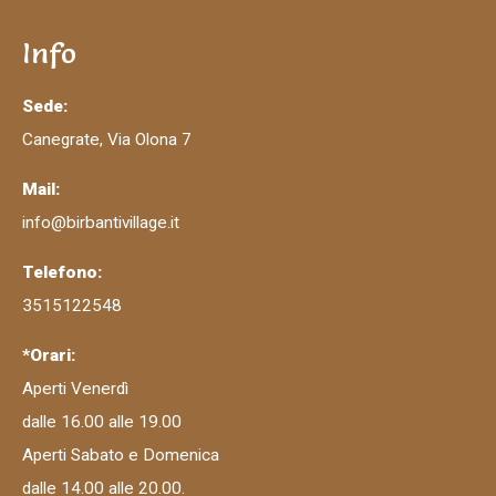
Info
Sede:
Canegrate, Via Olona 7
Mail:
info@birbantivillage.it
Telefono:
3515122548
*Orari:
Aperti Venerdì
dalle 16.00 alle 19.00
Aperti Sabato e Domenica
dalle 14.00 alle 20.00.