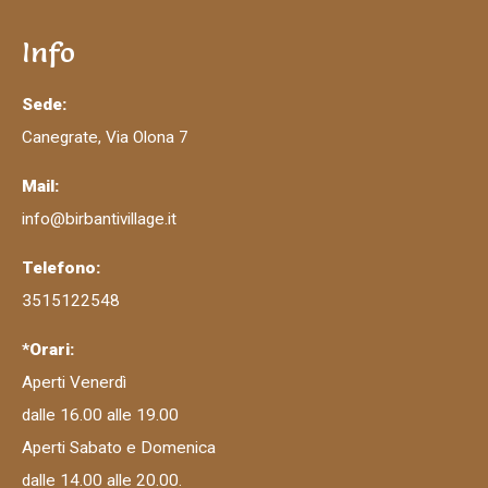
Info
Sede:
Canegrate, Via Olona 7
Mail:
info@birbantivillage.it
Telefono:
3515122548
*Orari:
Aperti Venerdì
dalle 16.00 alle 19.00
Aperti Sabato e Domenica
dalle 14.00 alle 20.00.