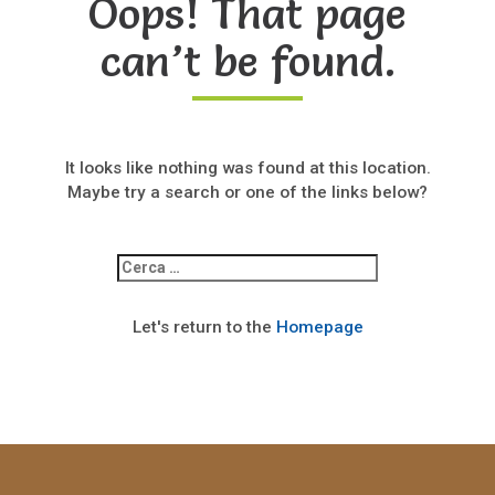
Oops! That page
can’t be found.
It looks like nothing was found at this location.
Maybe try a search or one of the links below?
Ricerca
per:
Let's return to the
Homepage