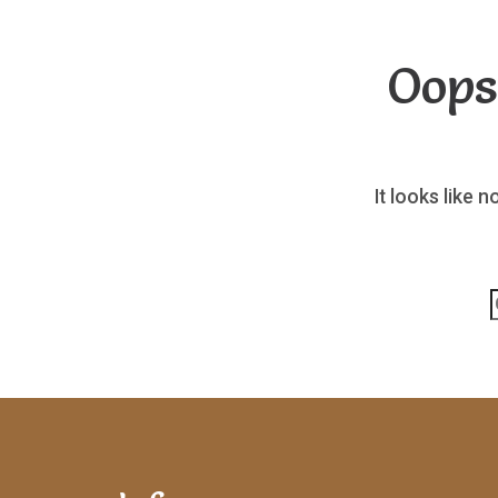
Oops
It looks like 
p