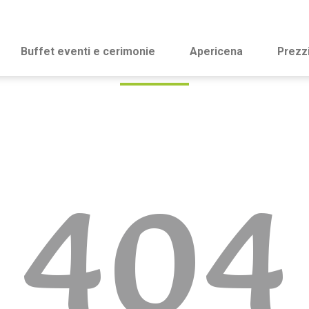
Buffet eventi e cerimonie
Apericena
Prezz
404