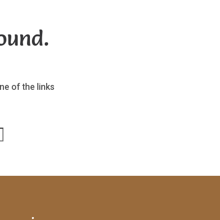
ound.
ne of the links