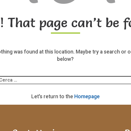
! That page can’t be f
nothing was found at this location. Maybe try a search or o
below?
Ricerca
er:
Let's return to the
Homepage