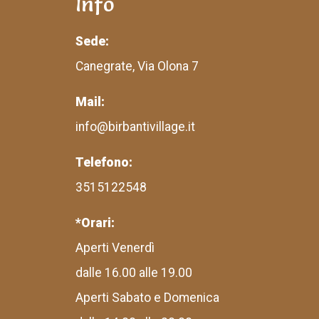
Info
Sede:
Canegrate, Via Olona 7
Mail:
info@birbantivillage.it
Telefono:
3515122548
*Orari:
Aperti Venerdì
dalle 16.00 alle 19.00
Aperti Sabato e Domenica