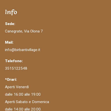
Info
Sede:
Canegrate, Via Olona 7
Mail:
info@birbantivillage.it
Telefono:
3515122548
*Orari:
Aperti Venerdì
dalle 16.00 alle 19.00
Aperti Sabato e Domenica
dalle 14.00 alle 20.00.