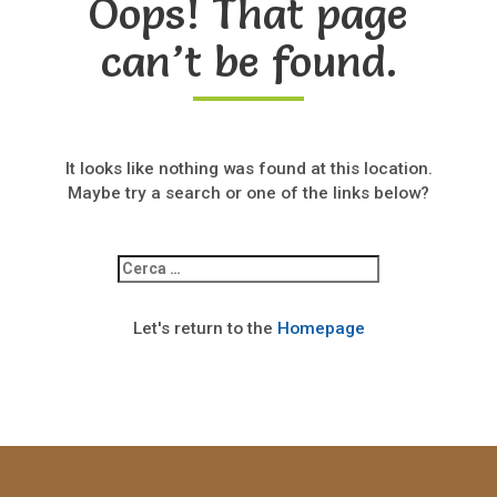
Oops! That page
can’t be found.
It looks like nothing was found at this location.
Maybe try a search or one of the links below?
Ricerca
per:
Let's return to the
Homepage