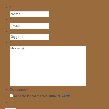
*
*
*
Consenso
*
Accetto l'informativa sulla
Privacy
*