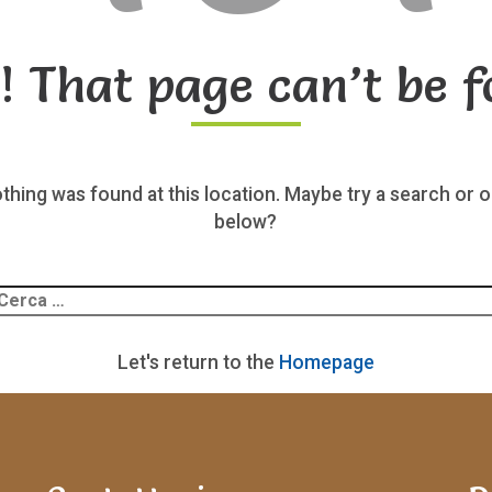
! That page can’t be f
nothing was found at this location. Maybe try a search or o
below?
Ricerca
er:
Let's return to the
Homepage