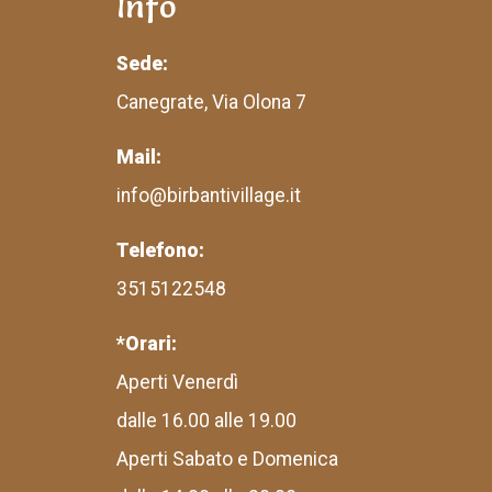
Info
Sede:
Canegrate, Via Olona 7
Mail:
info@birbantivillage.it
Telefono:
3515122548
*Orari:
Aperti Venerdì
dalle 16.00 alle 19.00
Aperti Sabato e Domenica