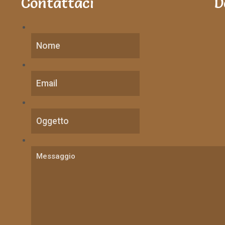
Contattaci
D