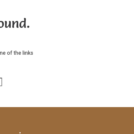
ound.
ne of the links