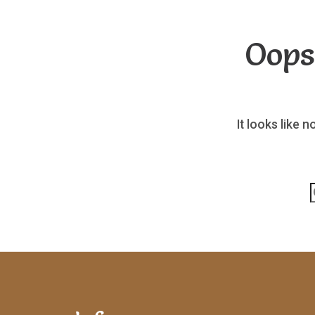
Oops
It looks like 
p