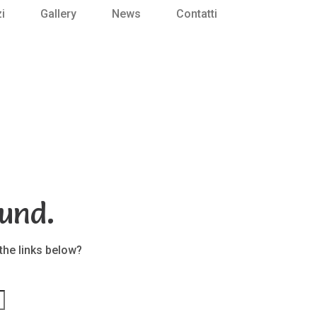
i
Gallery
News
Contatti
und.
 the links below?