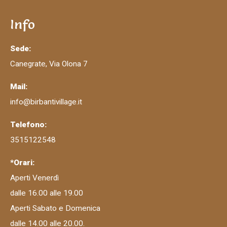
Info
Sede:
Canegrate, Via Olona 7
Mail:
info@birbantivillage.it
Telefono:
3515122548
*Orari:
Aperti Venerdì
dalle 16.00 alle 19.00
Aperti Sabato e Domenica
dalle 14.00 alle 20.00.