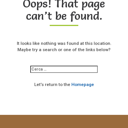
Oops! That page
can’t be found.
It looks like nothing was found at this location.
Maybe try a search or one of the links below?
Ricerca
per:
Let's return to the
Homepage