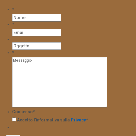
*
*
*
Consenso
*
Accetto l'informativa sulla
Privacy
*