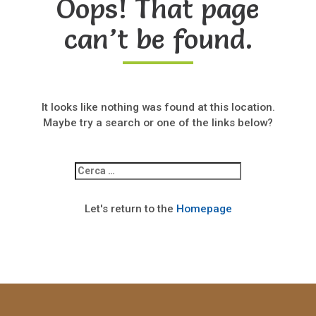
Oops! That page
can’t be found.
It looks like nothing was found at this location.
Maybe try a search or one of the links below?
Ricerca
per:
Let's return to the
Homepage