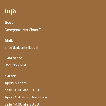
Info
Sede:
Canegrate, Via Olona 7
Mail:
info@birbantivillage.it
Telefono:
3515122548
*Orari:
Aperti Venerdì
dalle 16.00 alle 19.00
Aperti Sabato e Domenica
dalle 14.00 alle 20.00.