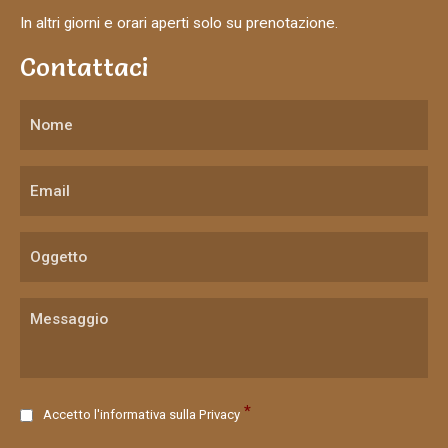
In altri giorni e orari aperti solo su prenotazione.
Contattaci
C
*
Accetto l'informativa sulla
Privacy
o