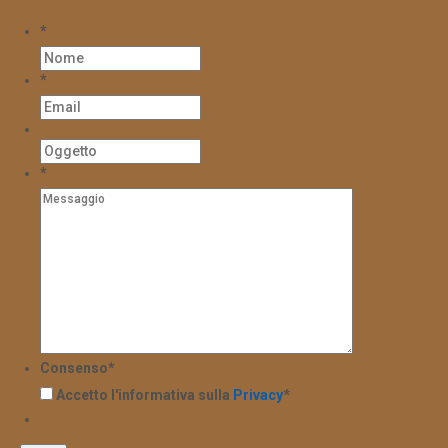
*
*
*
Consenso
*
Accetto l'informativa sulla
Privacy
*