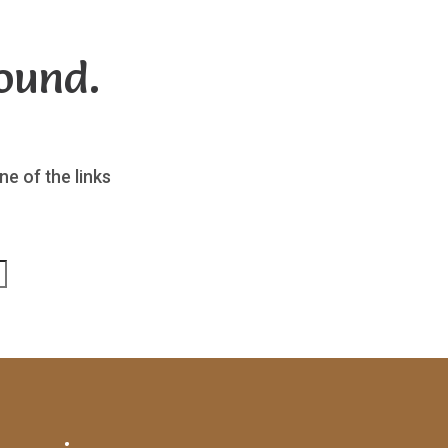
ound.
ne of the links