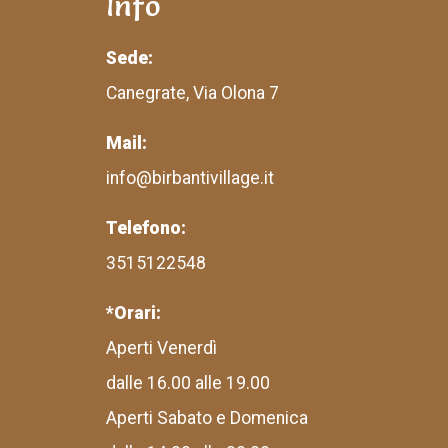
Info
Sede:
Canegrate, Via Olona 7
Mail:
info@birbantivillage.it
Telefono:
3515122548
*Orari:
Aperti Venerdì
dalle 16.00 alle 19.00
Aperti Sabato e Domenica