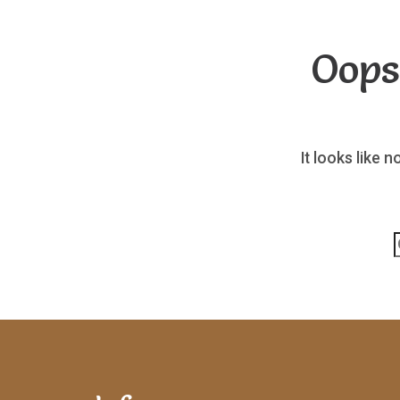
Oops
It looks like 
p