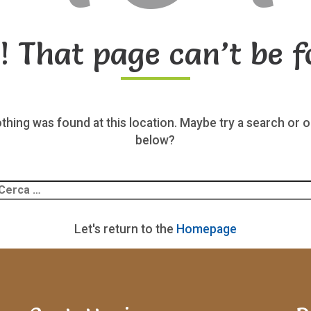
! That page can’t be f
nothing was found at this location. Maybe try a search or o
below?
Ricerca
er:
Let's return to the
Homepage