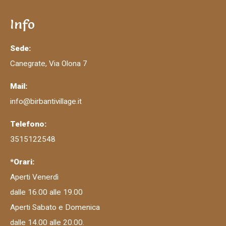
Info
Sede:
Canegrate, Via Olona 7
Mail:
info@birbantivillage.it
Telefono:
3515122548
*Orari:
Aperti Venerdì
dalle 16.00 alle 19.00
Aperti Sabato e Domenica
dalle 14.00 alle 20.00.