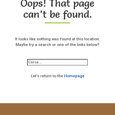
Oops! That page
can’t be found.
It looks like nothing was found at this location.
Maybe try a search or one of the links below?
Ricerca
per:
Let's return to the
Homepage