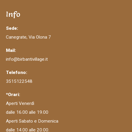
Info
Sede:
Canegrate, Via Olona 7
Mail:
info@birbantivillage.it
Telefono:
3515122548
*Orari:
Aperti Venerdì
dalle 16.00 alle 19.00
Aperti Sabato e Domenica
dalle 14.00 alle 20.00.