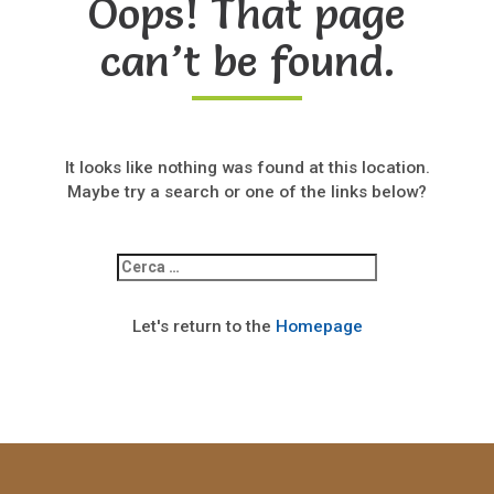
Oops! That page
can’t be found.
It looks like nothing was found at this location.
Maybe try a search or one of the links below?
Ricerca
per:
Let's return to the
Homepage