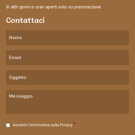
In altri giorni e orari aperti solo su prenotazione.
Contattaci
C
*
Accetto l'informativa sulla
Privacy
o