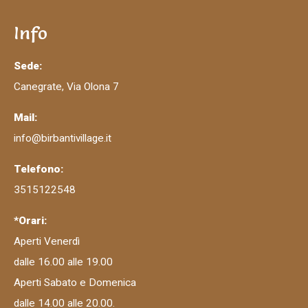
Info
Sede:
Canegrate, Via Olona 7
Mail:
info@birbantivillage.it
Telefono:
3515122548
*Orari:
Aperti Venerdì
dalle 16.00 alle 19.00
Aperti Sabato e Domenica
dalle 14.00 alle 20.00.