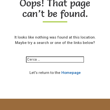
Oops! That page
can’t be found.
It looks like nothing was found at this location.
Maybe try a search or one of the links below?
Ricerca
per:
Let's return to the
Homepage