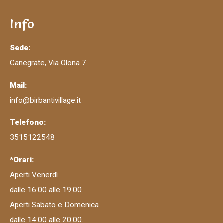
Info
Sede:
Canegrate, Via Olona 7
Mail:
info@birbantivillage.it
Telefono:
3515122548
*Orari:
Aperti Venerdì
dalle 16.00 alle 19.00
Aperti Sabato e Domenica
dalle 14.00 alle 20.00.