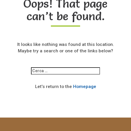
Oops! That page
can’t be found.
It looks like nothing was found at this location.
Maybe try a search or one of the links below?
Ricerca
per:
Let's return to the
Homepage