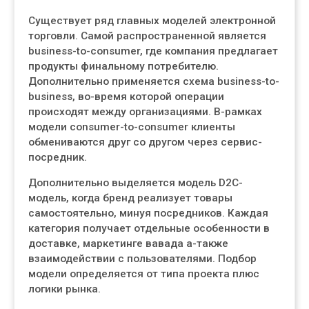
Существует ряд главных моделей электронной
торговли. Самой распространенной является
business-to-consumer, где компания предлагает
продукты финальному потребителю.
Дополнительно применяется схема business-to-
business, во-время которой операции
происходят между организациями. В-рамках
модели consumer-to-consumer клиенты
обмениваются друг со другом через сервис-
посредник.
Дополнительно выделяется модель D2C-
модель, когда бренд реализует товары
самостоятельно, минуя посредников. Каждая
категория получает отдельные особенности в
доставке, маркетинге вавада а-также
взаимодействии с пользователями. Подбор
модели определяется от типа проекта плюс
логики рынка.