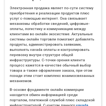
Электронная продажа являет по-сути систему
приобретения и реализации продуктов плюс
услуг с-помощью интернет. Она связывает
механизмы обработки сведений, цифровые-
оплаты, логистику и коммуникацию между
клиентами во онлайн экосистеме. Актуальные
системы онлайн торговли помогают добавлять
продукты, администрировать заявками,
выполнять vavada оплаты и контролировать
перевозку внутри структуре общей
инфраструктуры. С-точки-зрения клиента
процесс кажется в-качестве обычный выбор
товара а-также оформление заказа, при-этом
позади этим стоит комплекс взаимосвязанных
механизмов.
В-основе фундаменте онлайн коммерции
находится обмен информацией среди
порталом, платежной службой плюс складской
инфраструктурой. С-учетом данного
vavada