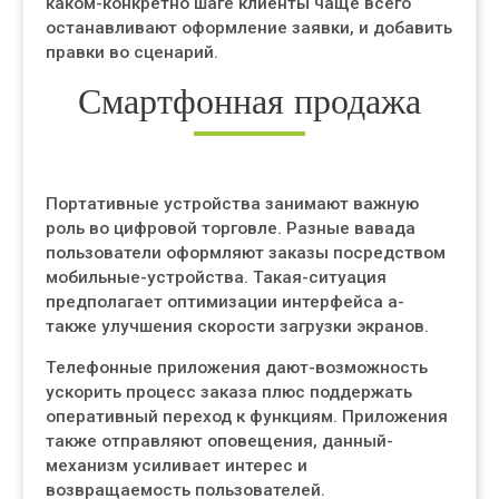
каком-конкретно шаге клиенты чаще всего
останавливают оформление заявки, и добавить
правки во сценарий.
Смартфонная продажа
Портативные устройства занимают важную
роль во цифровой торговле. Разные вавада
пользователи оформляют заказы посредством
мобильные-устройства. Такая-ситуация
предполагает оптимизации интерфейса а-
также улучшения скорости загрузки экранов.
Телефонные приложения дают-возможность
ускорить процесс заказа плюс поддержать
оперативный переход к функциям. Приложения
также отправляют оповещения, данный-
механизм усиливает интерес и
возвращаемость пользователей.