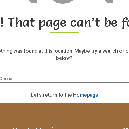
! That page can’t be f
nothing was found at this location. Maybe try a search or o
below?
Ricerca
er:
Let's return to the
Homepage