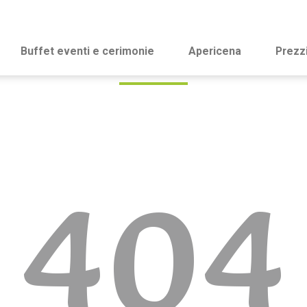
Buffet eventi e cerimonie
Apericena
Prezz
404