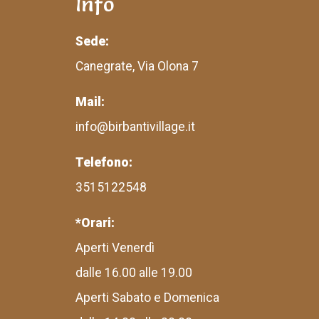
Info
Sede:
Canegrate, Via Olona 7
Mail:
info@birbantivillage.it
Telefono:
3515122548
*Orari:
Aperti Venerdì
dalle 16.00 alle 19.00
Aperti Sabato e Domenica