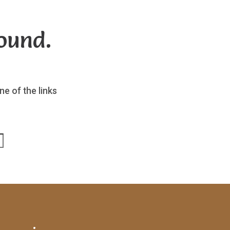
ound.
ne of the links