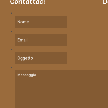
Contattaci
D