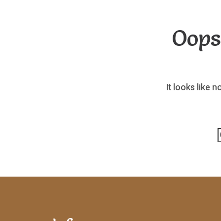
Oops
It looks like 
p