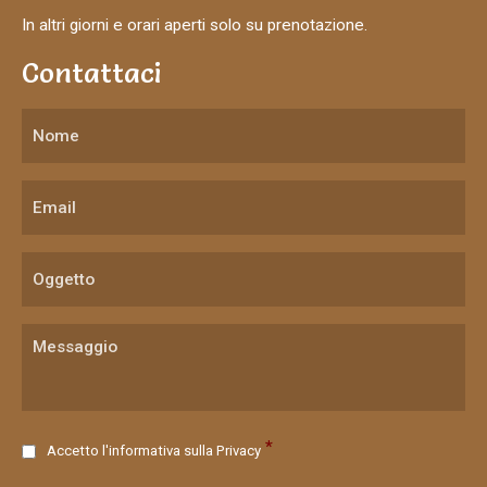
In altri giorni e orari aperti solo su prenotazione.
Contattaci
C
*
Accetto l'informativa sulla
Privacy
o