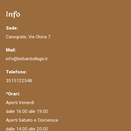
Info
Sede:
Canegrate, Via Olona 7
Mail:
info@birbantivillage.it
Telefono:
3515122548
*Orari:
Aperti Venerdì
dalle 16.00 alle 19.00
Aperti Sabato e Domenica
dalle 14.00 alle 20.00.