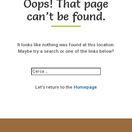
Oops! That page
can’t be found.
It looks like nothing was found at this location.
Maybe try a search or one of the links below?
Ricerca
per:
Let's return to the
Homepage