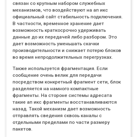
связан со крупным набором служебных
механизмов, что воздействуют на ап икс
официальный сайт стабильность подключения.
В частности, временное хранение дает
возможность краткосрочно удерживать
данные до их передачей либо разбором. Это
дает возможность уменьшать скачки
производительности и снижает потерю блоков
во время непродолжительных перегрузках.
Также используется фрагментация. Если
сообщение очень велик для передачи
посредством конкретный фрагмент сети, блок
разделяется на намного компактные
фрагменты. На стороне системы адресата
такие ап икс фрагменты восстанавливаются
назад. Такой механизм дает возможность
отправлять сведения сквозь каналы с
отдельными пределами по части размеру
пакетов.