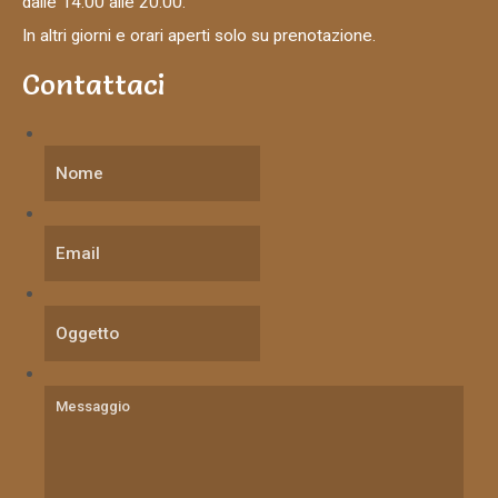
dalle 14.00 alle 20.00.
In altri giorni e orari aperti solo su prenotazione.
Contattaci