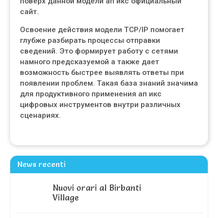
поверх данной модели ап икс официальный
сайт.
Освоение действия модели TCP/IP помогает
глубже разбирать процессы отправки
сведений. Это формирует работу с сетями
намного предсказуемой а также дает
возможность быстрее выявлять ответы при
появлении проблем. Такая база знаний значима
для продуктивного применения ап икс
цифровых инструментов внутри различных
сценариях.
News recenti
Nuovi orari al Birbanti
Village