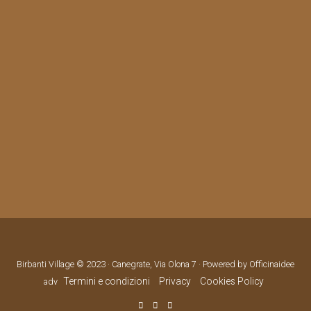
Birbanti Village © 2023 · Canegrate, Via Olona 7 · Powered by Officinaidee
Termini e condizioni
Privacy
Cookies Policy
adv