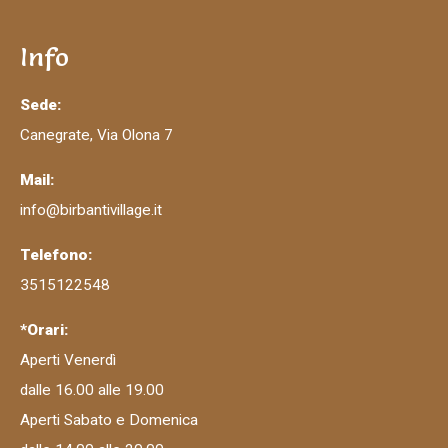
Info
Sede:
Canegrate, Via Olona 7
Mail:
info@birbantivillage.it
Telefono:
3515122548
*Orari:
Aperti Venerdì
dalle 16.00 alle 19.00
Aperti Sabato e Domenica