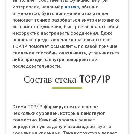
выполняет собственную функцию. Внутри
материалах, например
ап икс
, обычно
отмечается, будто понимание этих этапов
помогает точнее разобраться внутри механике
интернет соединения, быстрее выявлять сбои
и корректно настраивать соединения. Даже
основное представление касательно стеке
TCP/IP помогает осмыслить, по какой причине
сведения способны опаздывать, утрачиваться
либо приходить внутри некорректном
последовательности.
Состав стека TCP/IP
Схема TCP/IP формируется на основе
нескольких уровней, которые действуют
совместно. Каждый уровень решает
определенную задачу и взаимодействует с
соседними уровнями. Такая структура делает