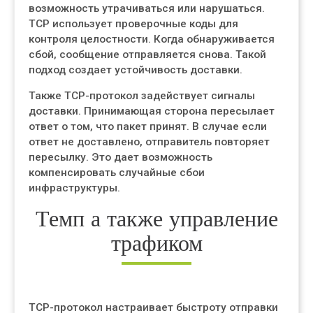
возможность утрачиваться или нарушаться.
TCP использует проверочные коды для
контроля целостности. Когда обнаруживается
сбой, сообщение отправляется снова. Такой
подход создает устойчивость доставки.
Также TCP-протокол задействует сигналы
доставки. Принимающая сторона пересылает
ответ о том, что пакет принят. В случае если
ответ не доставлено, отправитель повторяет
пересылку. Это дает возможность
компенсировать случайные сбои
инфраструктуры.
Темп а также управление
трафиком
TCP-протокол настраивает быстроту отправки