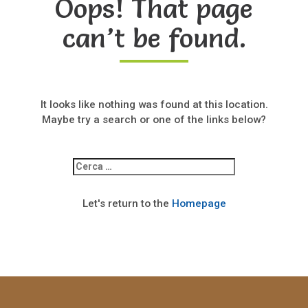
Oops! That page
can’t be found.
It looks like nothing was found at this location.
Maybe try a search or one of the links below?
Ricerca
per:
Let's return to the
Homepage