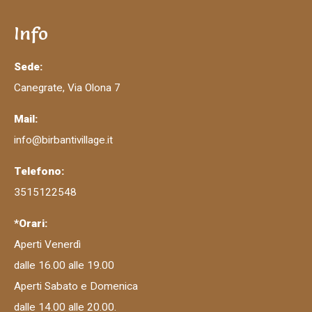
Info
Sede:
Canegrate, Via Olona 7
Mail:
info@birbantivillage.it
Telefono:
3515122548
*Orari:
Aperti Venerdì
dalle 16.00 alle 19.00
Aperti Sabato e Domenica
dalle 14.00 alle 20.00.