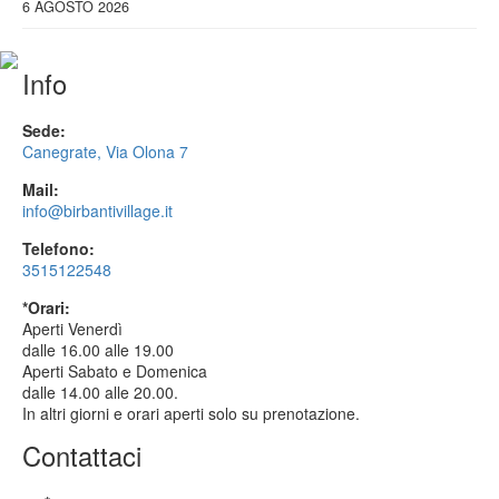
6 AGOSTO 2026
Info
Sede:
Canegrate, Via Olona 7
Mail:
info@birbantivillage.it
Telefono:
3515122548
*Orari:
Aperti Venerdì
dalle 16.00 alle 19.00
Aperti Sabato e Domenica
dalle 14.00 alle 20.00.
In altri giorni e orari aperti solo su prenotazione.
Contattaci