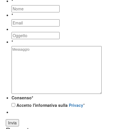
*
*
*
Consenso
*
Accetto l'informativa sulla
Privacy
*