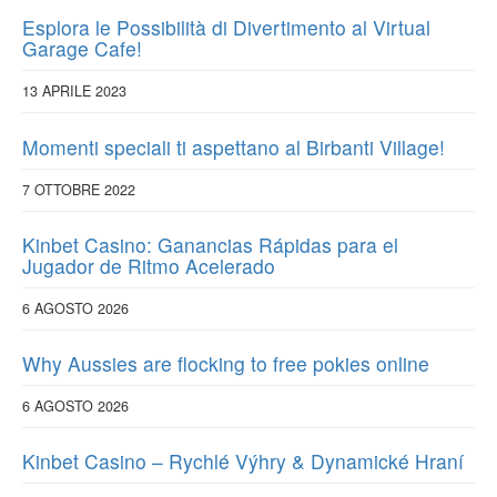
Esplora le Possibilità di Divertimento al Virtual
Garage Cafe!
13 APRILE 2023
Momenti speciali ti aspettano al Birbanti Village!
7 OTTOBRE 2022
Kinbet Casino: Ganancias Rápidas para el
Jugador de Ritmo Acelerado
6 AGOSTO 2026
Why Aussies are flocking to free pokies online
6 AGOSTO 2026
Kinbet Casino – Rychlé Výhry & Dynamické Hraní