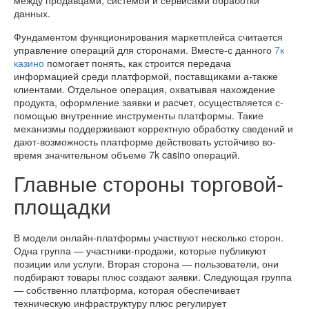
между продавцами, системой и сервисами обработки
данных.
Фундаментом функционирования маркетплейса считается
управление операций для сторонами. Вместе-с данного
7к
казино
помогает понять, как строится передача
информацией среди платформой, поставщиками а-также
клиентами. Отдельное операция, охватывая нахождение
продукта, оформление заявки и расчет, осуществляется с-
помощью внутренние инструменты платформы. Такие
механизмы поддерживают корректную обработку сведений и
дают-возможность платформе действовать устойчиво во-
время значительном объеме 7k casino операций.
Главные стороны торговой-
площадки
В модели онлайн-платформы участвуют несколько сторон.
Одна группа — участники-продажи, которые публикуют
позиции или услуги. Вторая сторона — пользователи, они
подбирают товары плюс создают заявки. Следующая группа
— собственно платформа, которая обеспечивает
техническую инфраструктуру плюс регулирует