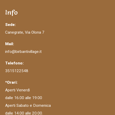
Info
Sede:
Canegrate, Via Olona 7
Mail:
info@birbantivillage.it
Telefono:
3515122548
*Orari:
Aperti Venerdì
dalle 16.00 alle 19.00
Aperti Sabato e Domenica
dalle 14.00 alle 20.00.