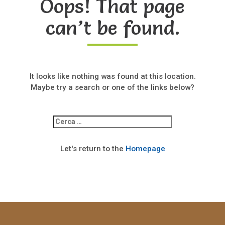
Oops! That page
can’t be found.
It looks like nothing was found at this location.
Maybe try a search or one of the links below?
Ricerca
per:
Let's return to the
Homepage