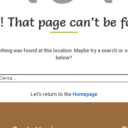
! That page can’t be f
nothing was found at this location. Maybe try a search or o
below?
Ricerca
er:
Let's return to the
Homepage