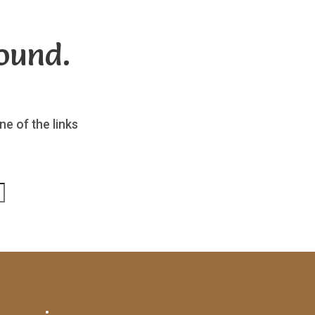
ound.
ne of the links