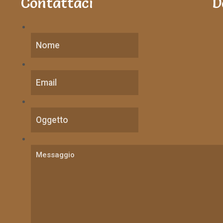
Contattaci
D