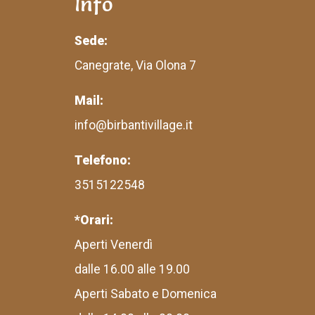
Info
Sede:
Canegrate, Via Olona 7
Mail:
info@birbantivillage.it
Telefono:
3515122548
*Orari:
Aperti Venerdì
dalle 16.00 alle 19.00
Aperti Sabato e Domenica