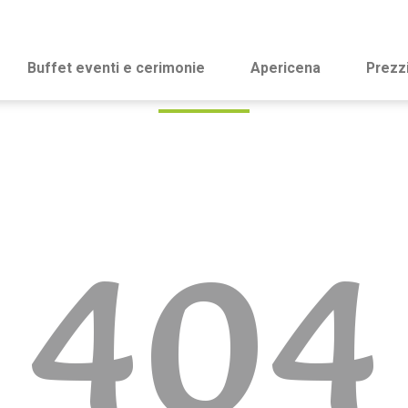
Buffet eventi e cerimonie
Apericena
Prezz
404