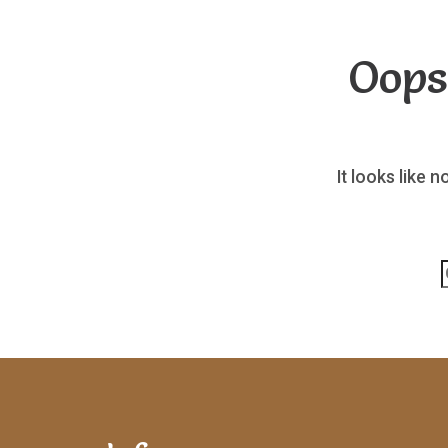
Oops
It looks like 
p