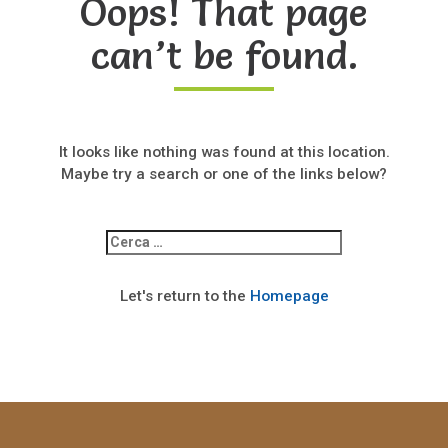
Oops! That page
can’t be found.
It looks like nothing was found at this location.
Maybe try a search or one of the links below?
Ricerca
per:
Let's return to the
Homepage