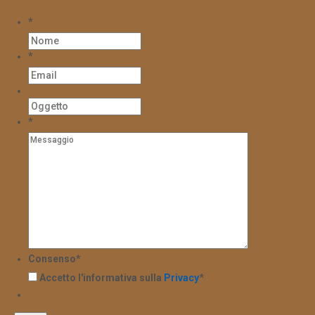
*
*
*
Consenso
*
Accetto l'informativa sulla
Privacy
*