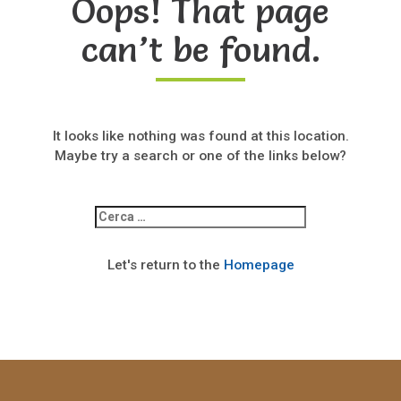
Oops! That page
can’t be found.
It looks like nothing was found at this location.
Maybe try a search or one of the links below?
Ricerca
per:
Let's return to the
Homepage