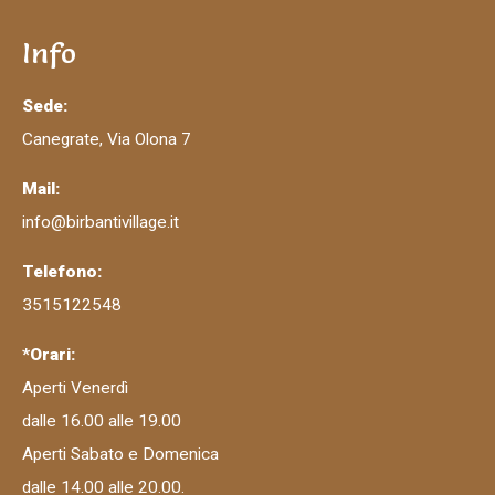
Info
Sede:
Canegrate, Via Olona 7
Mail:
info@birbantivillage.it
Telefono:
3515122548
*Orari:
Aperti Venerdì
dalle 16.00 alle 19.00
Aperti Sabato e Domenica
dalle 14.00 alle 20.00.