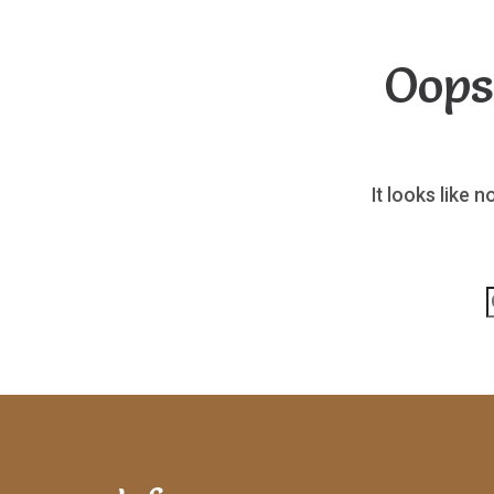
Oops
It looks like 
p