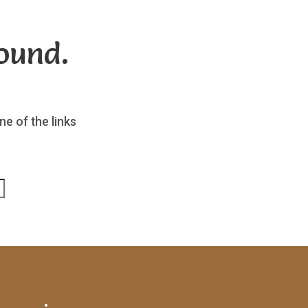
ound.
ne of the links