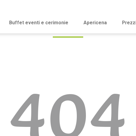
Buffet eventi e cerimonie
Apericena
Prezz
404