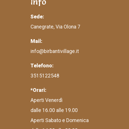
Info
Sede:
Canegrate, Via Olona 7
Mail:
info@birbantivillage.it
Telefono:
3515122548
*Orari:
Aperti Venerdì
dalle 16.00 alle 19.00
Aperti Sabato e Domenica