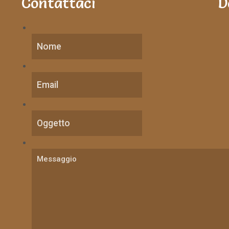
Contattaci
D