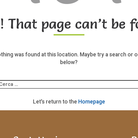
! That page can’t be f
nothing was found at this location. Maybe try a search or o
below?
Ricerca
er:
Let's return to the
Homepage