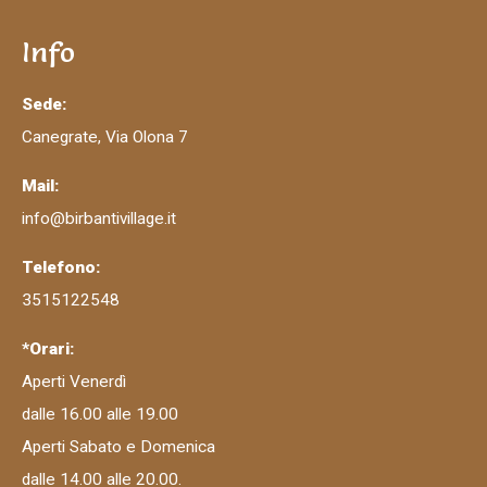
Info
Sede:
Canegrate, Via Olona 7
Mail:
info@birbantivillage.it
Telefono:
3515122548
*Orari:
Aperti Venerdì
dalle 16.00 alle 19.00
Aperti Sabato e Domenica
dalle 14.00 alle 20.00.