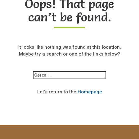
Oops! That page
can’t be found.
It looks like nothing was found at this location.
Maybe try a search or one of the links below?
Ricerca
per:
Let's return to the
Homepage