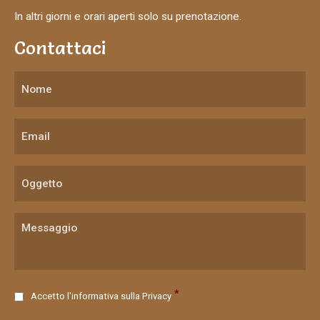
In altri giorni e orari aperti solo su prenotazione.
Contattaci
C
*
Accetto l'informativa sulla
Privacy
o