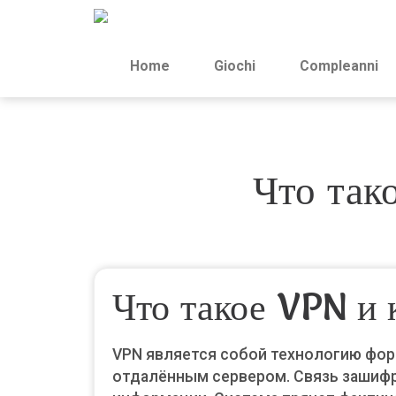
Home
Giochi
Compleanni
Что так
Что такое VPN и 
VPN является собой технологию фор
отдалённым сервером. Связь зашифр