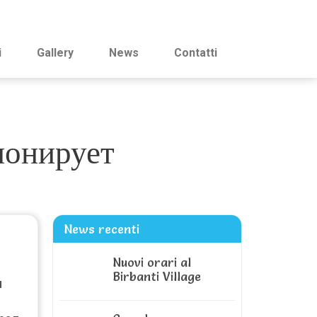
i
Gallery
News
Contatti
ионирует
News recenti
Nuovi orari al
Birbanti Village
и