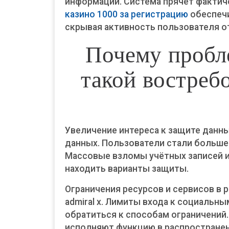
информации. Система прячет фактиче
казино 1000 за регистрацию
обеспечи
скрывая активность пользователя о
Почему пробл
такой востреб
Увеличение интереса к защите данны
данных. Пользователи стали больше
Массовые взломы учётных записей и
находить варианты защиты.
Ограничения ресурсов и сервисов в 
admiral x. Лимиты входа к социаль
обратиться к способам ограничений
исполняют функцию в распростране