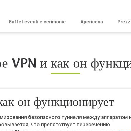
Buffet eventi e cerimonie
Apericena
Prezz
ое VPN и как он функц
как он функционирует
мирования безопасного туннеля между аппаратом 
овывается, что препятствует пересечению