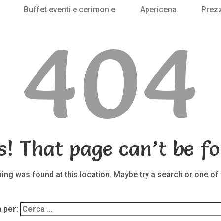
Buffet eventi e cerimonie
Apericena
Prezz
404
s! That page can’t be fo
thing was found at this location. Maybe try a search or one of
 per: