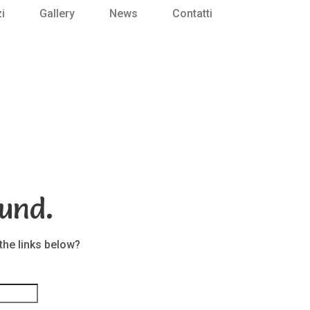
i
Gallery
News
Contatti
und.
 the links below?