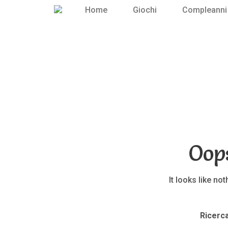
Home
Giochi
Compleanni
Oop
It looks like no
Ricerca