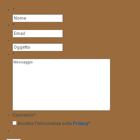
*
*
*
Consenso
*
Accetto l'informativa sulla
Privacy
*