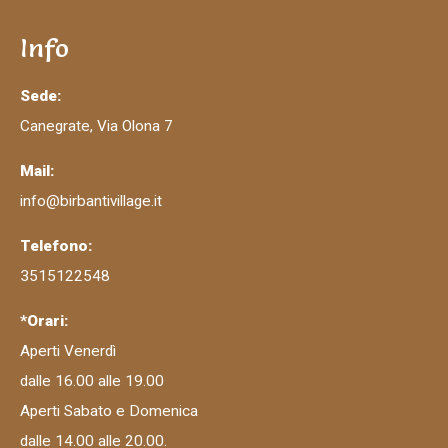
Info
Sede:
Canegrate, Via Olona 7
Mail:
info@birbantivillage.it
Telefono:
3515122548
*Orari:
Aperti Venerdì
dalle 16.00 alle 19.00
Aperti Sabato e Domenica
dalle 14.00 alle 20.00.