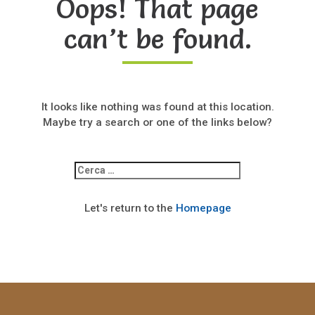
Oops! That page
can’t be found.
It looks like nothing was found at this location.
Maybe try a search or one of the links below?
Ricerca
per:
Let's return to the
Homepage